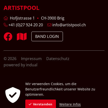
ARTISTPOOL
Hofjistrasse 1
CH-3900 Brig
+41 (0)27 924 20 20
info@artistpool.ch
BAND LOGIN
© 2026
Impressum
Datenschutz
powered by indual
Wir verwenden Cookies, um die
Benutzerfreundlichkeit unserer Website zu
optimieren.
Weitere Infos
Verstanden