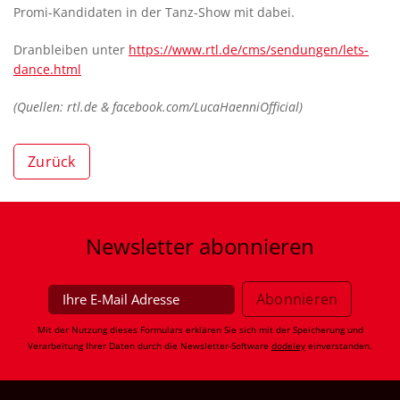
Promi-Kandidaten in der Tanz-Show mit dabei.
Dranbleiben unter
https://www.rtl.de/cms/sendungen/lets-
dance.html
(Quellen: rtl.de & facebook.com/LucaHaenniOfficial)
Zurück
Newsletter
abonnieren
Mit der Nutzung dieses Formulars erklären Sie sich mit der Speicherung und
Verarbeitung Ihrer Daten durch die Newsletter-Software
dodeley
einverstanden.