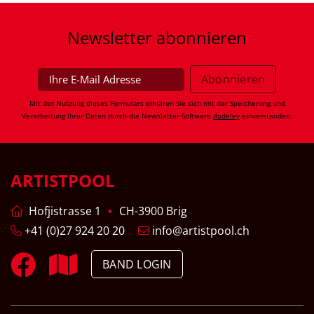
Newsletter
abonnieren
Mit der Nutzung dieses Formulars erklären Sie sich mit der Speicherung und
Verarbeitung Ihrer Daten durch die Newsletter-Software
dodeley
einverstanden.
ARTISTPOOL
Hofjistrasse 1
CH-3900 Brig
+41 (0)27 924 20 20
info@artistpool.ch
BAND LOGIN