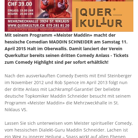
Mit seinem Programm «Meister Maddin» macht der
hessische Comedian MADDIN SCHNEIDER am Samstag 11.
April 2015 Halt im Oberwallis. Damit lanciert der Verein
Querkultur bereits seinen dritten Comedy Anlass - Tickets
zum Comedy Highlight sind per sofort erhältlich!
Nach den ausverkauften Comedy Events mit Emil Steinberger
im November 2012 und Rob Spence im April 2013 folgt nun
der dritte Anlass mit Lachkrampf-Garantie! Der beliebte
deutsche Topkomiker Maddin Schneider besucht mit seinem
Programm «Meister Maddin» die Mehrzweckhalle in St.
Niklaus VS.
Lassen Sie sich unterweisen vom Meister spiritueller Comedy,
vom hessischen Dialekt-Guru Maddin Schneider. Lachen ist
ein Weg zu innerer Heilung – Spass wirkt auf allen Ebenen