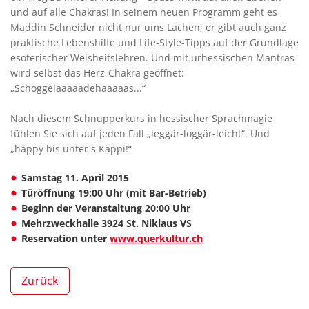
und auf alle Chakras! In seinem neuen Programm geht es
Maddin Schneider nicht nur ums Lachen; er gibt auch ganz
praktische Lebenshilfe und Life-Style-Tipps auf der Grundlage
esoterischer Weisheitslehren. Und mit urhessischen Mantras
wird selbst das Herz-Chakra geöffnet:
„Schoggelaaaaadehaaaaas...“
Nach diesem Schnupperkurs in hessischer Sprachmagie
fühlen Sie sich auf jeden Fall „leggär-loggär-leicht“. Und
„häppy bis unter`s Käppi!“
Samstag 11. April 2015
Türöffnung 19:00 Uhr (mit Bar-Betrieb)
Beginn der Veranstaltung 20:00 Uhr
Mehrzweckhalle 3924 St. Niklaus VS
Reservation unter
www.querkultur.ch
Zurück