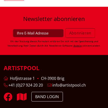
Newsletter
abonnieren
Mit der Nutzung dieses Formulars erklären Sie sich mit der Speicherung und
Verarbeitung Ihrer Daten durch die Newsletter-Software
dodeley
einverstanden.
ARTISTPOOL
Hofjistrasse 1
CH-3900 Brig
+41 (0)27 924 20 20
info@artistpool.ch
BAND LOGIN