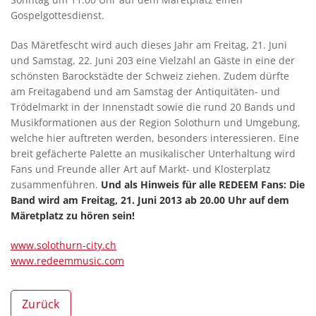
Gospelgottesdienst.
Das Märetfescht wird auch dieses Jahr am Freitag, 21. Juni
und Samstag, 22. Juni 203 eine Vielzahl an Gäste in eine der
schönsten Barockstädte der Schweiz ziehen. Zudem dürfte
am Freitagabend und am Samstag der Antiquitäten- und
Trödelmarkt in der Innenstadt sowie die rund 20 Bands und
Musikformationen aus der Region Solothurn und Umgebung,
welche hier auftreten werden, besonders interessieren. Eine
breit gefächerte Palette an musikalischer Unterhaltung wird
Fans und Freunde aller Art auf Markt- und Klosterplatz
zusammenführen.
Und als Hinweis für alle REDEEM Fans: Die
Band wird am Freitag, 21. Juni 2013 ab 20.00 Uhr auf dem
Märetplatz zu hören sein!
www.solothurn-city.ch
www.redeemmusic.com
Zurück