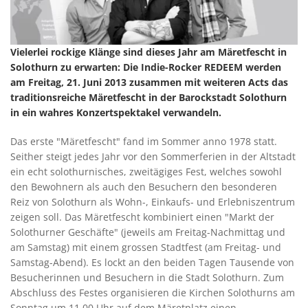
Vielerlei rockige Klänge sind dieses Jahr am Märetfescht in
Solothurn zu erwarten: Die Indie-Rocker REDEEM werden
am Freitag, 21. Juni 2013 zusammen mit weiteren Acts das
traditionsreiche Märetfescht in der Barockstadt Solothurn
in ein wahres Konzertspektakel verwandeln.
Das erste "Märetfescht" fand im Sommer anno 1978 statt.
Seither steigt jedes Jahr vor den Sommerferien in der Altstadt
ein echt solothurnisches, zweitägiges Fest, welches sowohl
den Bewohnern als auch den Besuchern den besonderen
Reiz von Solothurn als Wohn-, Einkaufs- und Erlebniszentrum
zeigen soll. Das Märetfescht kombiniert einen "Markt der
Solothurner Geschäfte" (jeweils am Freitag-Nachmittag und
am Samstag) mit einem grossen Stadtfest (am Freitag- und
Samstag-Abend). Es lockt an den beiden Tagen Tausende von
Besucherinnen und Besuchern in die Stadt Solothurn. Zum
Abschluss des Festes organisieren die Kirchen Solothurns am
Sonntag um 11.00 Uhr auf dem Märetplatz einen