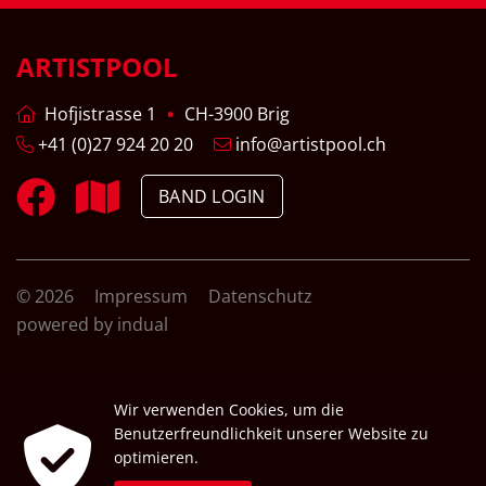
ARTISTPOOL
Hofjistrasse 1
CH-3900 Brig
+41 (0)27 924 20 20
info@artistpool.ch
BAND LOGIN
© 2026
Impressum
Datenschutz
powered by indual
Wir verwenden Cookies, um die
Benutzerfreundlichkeit unserer Website zu
optimieren.