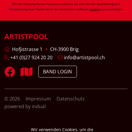
Mit der Nutzung dieses Formulars erklären Sie sich mit der Speicherung und
Verarbeitung Ihrer Daten durch die Newsletter-Software
dodeley
einverstanden.
ARTISTPOOL
Hofjistrasse 1
CH-3900 Brig
+41 (0)27 924 20 20
info@artistpool.ch
BAND LOGIN
© 2026
Impressum
Datenschutz
powered by indual
Wir verwenden Cookies, um die