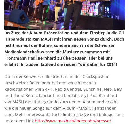
Im Zuge der Album-Präsentation und dem Einstieg in die CH
Hitparade starten MASH mit ihren neuen Songs durch. Doch
nicht nur auf der Bühne, sondern auch in der Schweizer
Medienlandschaft wissen die Musiker zusammen mit
Frontmann Padi Bernhard zu überzeugen. Hier bei uns
erfahrt Ihr zudem laufend die neuen Tourdaten für 2014!
Ob in der Schweizer Illustrierten, in der Glückspost im
Urschweizer Boten oder bei den verschiedenen
Radiostationen wie SRF 1, Radio Central, Sunshine, Neo, BeO
und Radio Bern... landauf und landab zeigt Padi Bernhard
von MASH die Hintergründe zum neuen Album und erzählt,
wie die neuen Songs auf dem Album «MASH.» entstanden
sind. Mehr interessante Facts finden jetzige und baldige Fans
unter dem Link
http://www.mash.ch/index.php/presse/