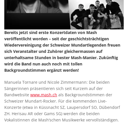
Bereits jetzt sind erste Konzertdaten von Mash
veröffentlicht worden – seit der geschichtsträchtigen
Wiedervereinigung der Schweizer Mundartlegenden freuen
sich Veranstalter und Zuhörer gleichermassen auf
unterhaltsame Stunden in bester Mash-Manier. Zukünftig
wird die Band nun auch noch mit tollen
Backgroundstimmen ergänzt werden!
Manuela Tornare und Nicole Zimmermann: Die beiden
Sängerinnen präsentieren sich seit Kurzem auf der
Bandwebsite
www.mash.ch
als Backgroundstimmen der
Schweizer Mundart-Rocker. Für die kommenden Live-
Konzerte (etwa in Küssnacht SZ, Laupersdorf SO, Dübendorf
ZH. Herisau AR oder Gams SG) werden die beiden
Vokalistinnen die Mash’schen Musikwerke vervollständigen.