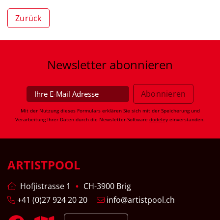
Zurück
Newsletter
abonnieren
Mit der Nutzung dieses Formulars erklären Sie sich mit der Speicherung und
Verarbeitung Ihrer Daten durch die Newsletter-Software
dodeley
einverstanden.
ARTISTPOOL
Hofjistrasse 1
CH-3900 Brig
+41 (0)27 924 20 20
info@artistpool.ch