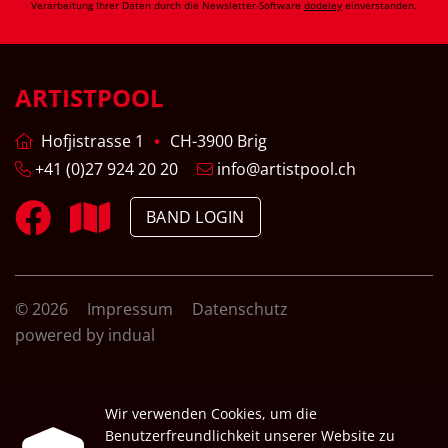
Verarbeitung Ihrer Daten durch die Newsletter-Software
dodeley
einverstanden.
ARTISTPOOL
Hofjistrasse 1
CH-3900 Brig
+41 (0)27 924 20 20
info@artistpool.ch
BAND LOGIN
© 2026
Impressum
Datenschutz
powered by indual
Wir verwenden Cookies, um die
Benutzerfreundlichkeit unserer Website zu