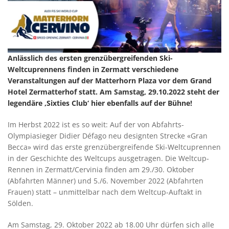
Anlässlich des ersten grenzübergreifenden Ski-
Weltcuprennens finden in Zermatt verschiedene
Veranstaltungen auf der Matterhorn Plaza vor dem Grand
Hotel Zermatterhof statt. Am Samstag, 29.10.2022 steht der
legendäre ‚Sixties Club‘ hier ebenfalls auf der Bühne!
Im Herbst 2022 ist es so weit: Auf der von Abfahrts-
Olympiasieger Didier Défago neu designten Strecke «Gran
Becca» wird das erste grenzübergreifende Ski-Weltcuprennen
in der Geschichte des Weltcups ausgetragen. Die Weltcup-
Rennen in Zermatt/Cervinia finden am 29./30. Oktober
(Abfahrten Männer) und 5./6. November 2022 (Abfahrten
Frauen) statt – unmittelbar nach dem Weltcup-Auftakt in
Sölden.
Am Samstag, 29. Oktober 2022 ab 18.00 Uhr dürfen sich alle