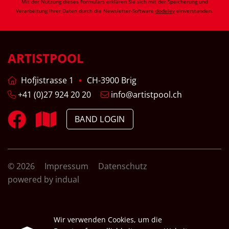
Mit der Nutzung dieses Formulars erklären Sie sich mit der Speicherung und
Verarbeitung Ihrer Daten durch die Newsletter-Software
dodeley
einverstanden.
ARTISTPOOL
Hofjistrasse 1
CH-3900 Brig
+41 (0)27 924 20 20
info@artistpool.ch
BAND LOGIN
© 2026
Impressum
Datenschutz
powered by indual
Wir verwenden Cookies, um die