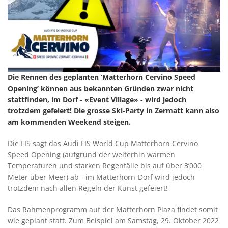
Die Rennen des geplanten ‘Matterhorn Cervino Speed
Opening’ können aus bekannten Gründen zwar nicht
stattfinden, im Dorf - «Event Village» - wird jedoch
trotzdem gefeiert! Die grosse Ski-Party in Zermatt kann also
am kommenden Weekend steigen.
Die FIS sagt das Audi FIS World Cup Matterhorn Cervino
Speed Opening (aufgrund der weiterhin warmen
Temperaturen und starken Regenfälle bis auf über 3’000
Meter über Meer) ab - im Matterhorn-Dorf wird jedoch
trotzdem nach allen Regeln der Kunst gefeiert!
Das Rahmenprogramm auf der Matterhorn Plaza findet somit
wie geplant statt. Zum Beispiel am Samstag, 29. Oktober 2022