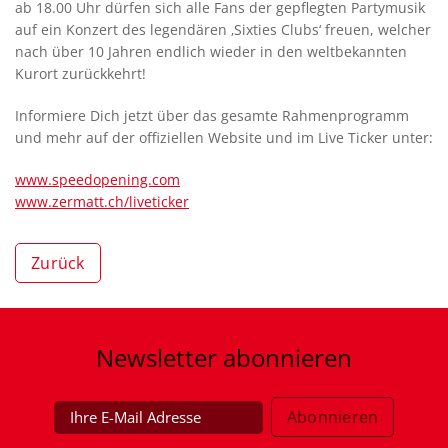
ab 18.00 Uhr dürfen sich alle Fans der gepflegten Partymusik
auf ein Konzert des legendären ‚Sixties Clubs‘ freuen, welcher
nach über 10 Jahren endlich wieder in den weltbekannten
Kurort zurückkehrt!
Informiere Dich jetzt über das gesamte Rahmenprogramm
und mehr auf der offiziellen Website und im Live Ticker unter:
www.speedopening.com
www.zermatt.ch/liveticker
Zurück
Newsletter
abonnieren