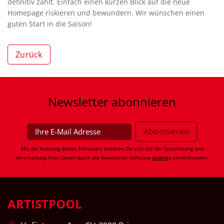
definitiv zählt. Einfach einen kurzen Blick auf die neue
Homepage riskieren und bewundern. Wir wünschen einen
guten Start in die Saison!
Zurück
Newsletter
abonnieren
Mit der Nutzung dieses Formulars erklären Sie sich mit der Speicherung und
Verarbeitung Ihrer Daten durch die Newsletter-Software
dodeley
einverstanden.
ARTISTPOOL