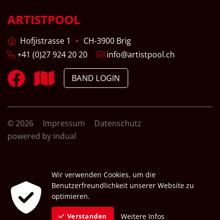
ARTISTPOOL
Hofjistrasse 1
CH-3900 Brig
+41 (0)27 924 20 20
info@artistpool.ch
BAND LOGIN
© 2026
Impressum
Datenschutz
powered by indual
Wir verwenden Cookies, um die
Benutzerfreundlichkeit unserer Website zu
optimieren.
Weitere Infos
Verstanden