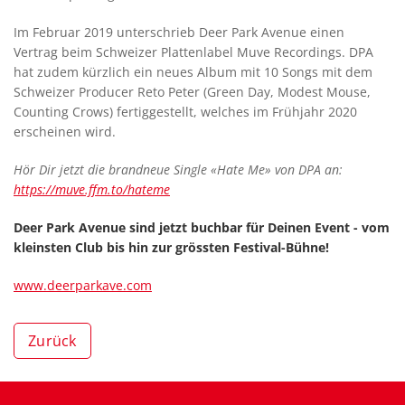
Im Februar 2019 unterschrieb Deer Park Avenue einen
Vertrag beim Schweizer Plattenlabel Muve Recordings. DPA
hat zudem kürzlich ein neues Album mit 10 Songs mit dem
Schweizer Producer Reto Peter (Green Day, Modest Mouse,
Counting Crows) fertiggestellt, welches im Frühjahr 2020
erscheinen wird.
Hör Dir jetzt die brandneue Single «Hate Me» von DPA an:
https://muve.ffm.to/hateme
Deer Park Avenue sind jetzt buchbar für Deinen Event - vom
kleinsten Club bis hin zur grössten Festival-Bühne!
www.deerparkave.com
Zurück