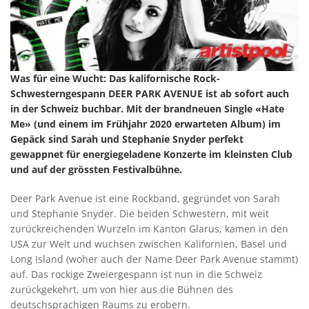
Was für eine Wucht: Das kalifornische Rock-
Schwesterngespann DEER PARK AVENUE ist ab sofort auch
in der Schweiz buchbar. Mit der brandneuen Single «Hate
Me» (und einem im Frühjahr 2020 erwarteten Album) im
Gepäck sind Sarah und Stephanie Snyder perfekt
gewappnet für energiegeladene Konzerte im kleinsten Club
und auf der grössten Festivalbühne.
Deer Park Avenue ist eine Rockband, gegründet von Sarah
und Stephanie Snyder. Die beiden Schwestern, mit weit
zurückreichenden Wurzeln im Kanton Glarus, kamen in den
USA zur Welt und wuchsen zwischen Kalifornien, Basel und
Long Island (woher auch der Name Deer Park Avenue stammt)
auf. Das rockige Zweiergespann ist nun in die Schweiz
zurückgekehrt, um von hier aus die Bühnen des
deutschsprachigen Raums zu erobern.