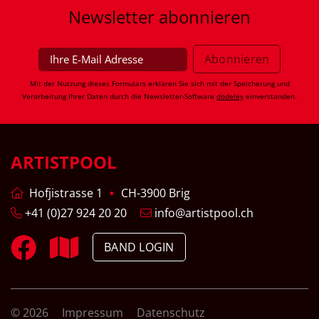
Newsletter
abonnieren
Mit der Nutzung dieses Formulars erklären Sie sich mit der Speicherung und
Verarbeitung Ihrer Daten durch die Newsletter-Software
dodeley
einverstanden.
ARTISTPOOL
Hofjistrasse 1
CH-3900 Brig
+41 (0)27 924 20 20
info@artistpool.ch
BAND LOGIN
© 2026
Impressum
Datenschutz