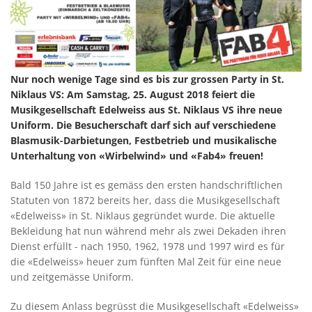
Nur noch wenige Tage sind es bis zur grossen Party in St.
Niklaus VS: Am Samstag, 25. August 2018 feiert die
Musikgesellschaft Edelweiss aus St. Niklaus VS ihre neue
Uniform. Die Besucherschaft darf sich auf verschiedene
Blasmusik-Darbietungen, Festbetrieb und musikalische
Unterhaltung von «Wirbelwind» und «Fab4» freuen!
Bald 150 Jahre ist es gemäss den ersten handschriftlichen
Statuten von 1872 bereits her, dass die Musikgesellschaft
«Edelweiss» in St. Niklaus gegründet wurde. Die aktuelle
Bekleidung hat nun während mehr als zwei Dekaden ihren
Dienst erfüllt - nach 1950, 1962, 1978 und 1997 wird es für
die «Edelweiss» heuer zum fünften Mal Zeit für eine neue
und zeitgemässe Uniform.
Zu diesem Anlass begrüsst die Musikgesellschaft «Edelweiss»