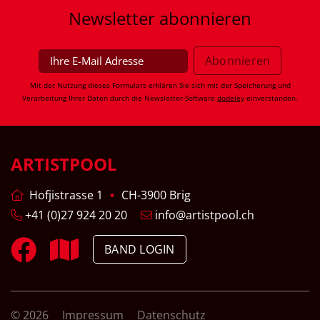
Newsletter
abonnieren
Mit der Nutzung dieses Formulars erklären Sie sich mit der Speicherung und
Verarbeitung Ihrer Daten durch die Newsletter-Software
dodeley
einverstanden.
ARTISTPOOL
Hofjistrasse 1
CH-3900 Brig
+41 (0)27 924 20 20
info@artistpool.ch
BAND LOGIN
© 2026
Impressum
Datenschutz