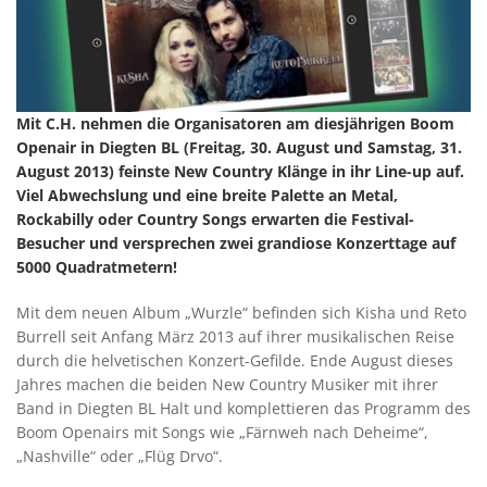
Mit C.H. nehmen die Organisatoren am diesjährigen Boom
Openair in Diegten BL (Freitag, 30. August und Samstag, 31.
August 2013) feinste New Country Klänge in ihr Line-up auf.
Viel Abwechslung und eine breite Palette an Metal,
Rockabilly oder Country Songs erwarten die Festival-
Besucher und versprechen zwei grandiose Konzerttage auf
5000 Quadratmetern!
Mit dem neuen Album „Wurzle“ befinden sich Kisha und Reto
Burrell seit Anfang März 2013 auf ihrer musikalischen Reise
durch die helvetischen Konzert-Gefilde. Ende August dieses
Jahres machen die beiden New Country Musiker mit ihrer
Band in Diegten BL Halt und komplettieren das Programm des
Boom Openairs mit Songs wie „Färnweh nach Deheime“,
„Nashville“ oder „Flüg Drvo“.