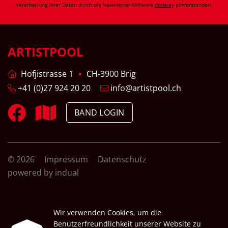
Verarbeitung Ihrer Daten durch die Newsletter-Software
dodeley
einverstanden.
ARTISTPOOL
Hofjistrasse 1
CH-3900 Brig
+41 (0)27 924 20 20
info@artistpool.ch
BAND LOGIN
© 2026
Impressum
Datenschutz
powered by indual
Wir verwenden Cookies, um die
Benutzerfreundlichkeit unserer Website zu