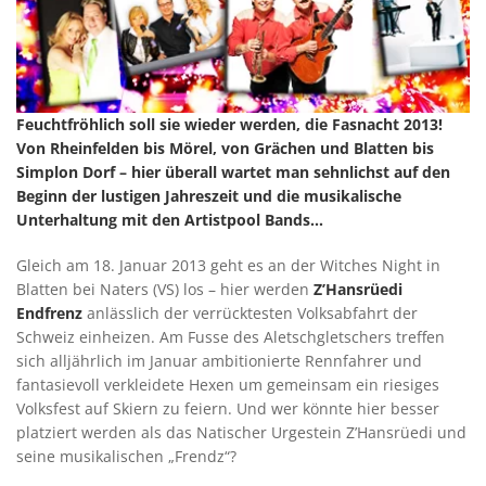
Feuchtfröhlich soll sie wieder werden, die Fasnacht 2013!
Von Rheinfelden bis Mörel, von Grächen und Blatten bis
Simplon Dorf – hier überall wartet man sehnlichst auf den
Beginn der lustigen Jahreszeit und die musikalische
Unterhaltung mit den Artistpool Bands...
Gleich am 18. Januar 2013 geht es an der Witches Night in
Blatten bei Naters (VS) los – hier werden
Z’Hansrüedi
Endfrenz
anlässlich der verrücktesten Volksabfahrt der
Schweiz einheizen. Am Fusse des Aletschgletschers treffen
sich alljährlich im Januar ambitionierte Rennfahrer und
fantasievoll verkleidete Hexen um gemeinsam ein riesiges
Volksfest auf Skiern zu feiern. Und wer könnte hier besser
platziert werden als das Natischer Urgestein Z’Hansrüedi und
seine musikalischen „Frendz“?