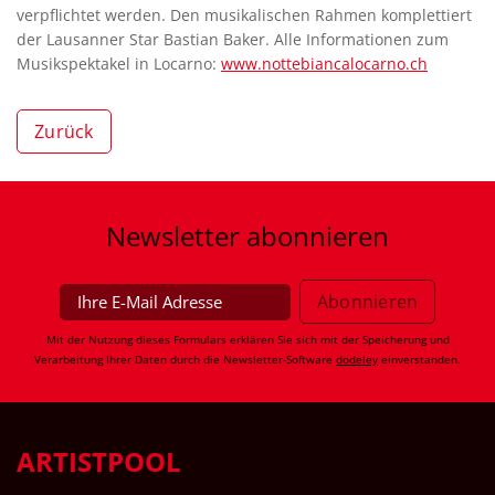
verpflichtet werden. Den musikalischen Rahmen komplettiert
der Lausanner Star Bastian Baker. Alle Informationen zum
Musikspektakel in Locarno:
www.nottebiancalocarno.ch
Zurück
Newsletter
abonnieren
Mit der Nutzung dieses Formulars erklären Sie sich mit der Speicherung und
Verarbeitung Ihrer Daten durch die Newsletter-Software
dodeley
einverstanden.
ARTISTPOOL