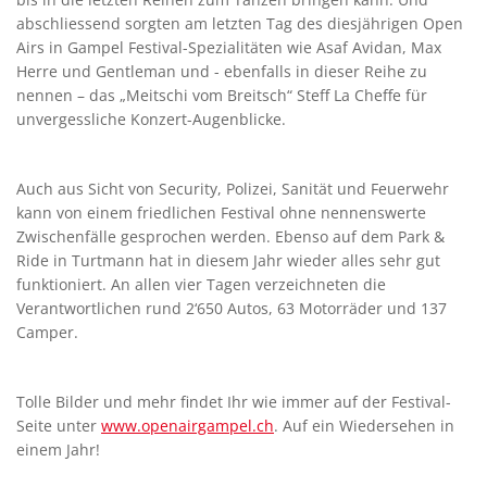
abschliessend sorgten am letzten Tag des diesjährigen Open
Airs in Gampel Festival-Spezialitäten wie Asaf Avidan, Max
Herre und Gentleman und - ebenfalls in dieser Reihe zu
nennen – das „Meitschi vom Breitsch“ Steff La Cheffe für
unvergessliche Konzert-Augenblicke.
Auch aus Sicht von Security, Polizei, Sanität und Feuerwehr
kann von einem friedlichen Festival ohne nennenswerte
Zwischenfälle gesprochen werden. Ebenso auf dem Park &
Ride in Turtmann hat in diesem Jahr wieder alles sehr gut
funktioniert. An allen vier Tagen verzeichneten die
Verantwortlichen rund 2‘650 Autos, 63 Motorräder und 137
Camper.
Tolle Bilder und mehr findet Ihr wie immer auf der Festival-
Seite unter
www.openairgampel.ch
. Auf ein Wiedersehen in
einem Jahr!