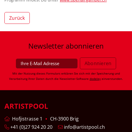
Zurück
Newsletter
abonnieren
Mit der Nutzung dieses Formulars erklären Sie sich mit der Speicherung und
Verarbeitung Ihrer Daten durch die Newsletter-Software
dodeley
einverstanden.
ARTISTPOOL
Hofjistrasse 1
CH-3900 Brig
+41 (0)27 924 20 20
info@artistpool.ch