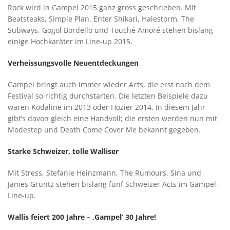
Rock wird in Gampel 2015 ganz gross geschrieben. Mit
Beatsteaks, Simple Plan, Enter Shikari, Halestorm, The
Subways, Gogol Bordello und Touché Amoré stehen bislang
einige Hochkaräter im Line-up 2015.
Verheissungsvolle Neuentdeckungen
Gampel bringt auch immer wieder Acts, die erst nach dem
Festival so richtig durchstarten. Die letzten Beispiele dazu
waren Kodaline im 2013 oder Hozier 2014. In diesem Jahr
gibt’s davon gleich eine Handvoll; die ersten werden nun mit
Modestep und Death Come Cover Me bekannt gegeben.
Starke Schweizer, tolle Walliser
Mit Stress, Stefanie Heinzmann, The Rumours, Sina und
James Gruntz stehen bislang fünf Schweizer Acts im Gampel-
Line-up.
Wallis feiert 200 Jahre – ‚Gampel‘ 30 Jahre!