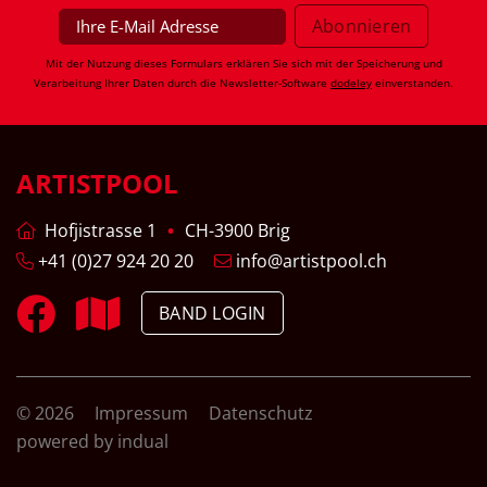
Mit der Nutzung dieses Formulars erklären Sie sich mit der Speicherung und
Verarbeitung Ihrer Daten durch die Newsletter-Software
dodeley
einverstanden.
ARTISTPOOL
Hofjistrasse 1
CH-3900 Brig
+41 (0)27 924 20 20
info@artistpool.ch
BAND LOGIN
© 2026
Impressum
Datenschutz
powered by indual