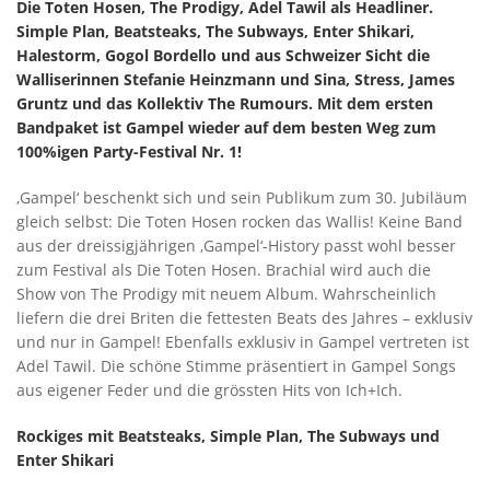
Die Toten Hosen, The Prodigy, Adel Tawil als Headliner.
Simple Plan, Beatsteaks, The Subways, Enter Shikari,
Halestorm, Gogol Bordello und aus Schweizer Sicht die
Walliserinnen Stefanie Heinzmann und Sina, Stress, James
Gruntz und das Kollektiv The Rumours. Mit dem ersten
Bandpaket ist Gampel wieder auf dem besten Weg zum
100%igen Party-Festival Nr. 1!
‚Gampel‘ beschenkt sich und sein Publikum zum 30. Jubiläum
gleich selbst: Die Toten Hosen rocken das Wallis! Keine Band
aus der dreissigjährigen ‚Gampel‘-History passt wohl besser
zum Festival als Die Toten Hosen. Brachial wird auch die
Show von The Prodigy mit neuem Album. Wahrscheinlich
liefern die drei Briten die fettesten Beats des Jahres – exklusiv
und nur in Gampel! Ebenfalls exklusiv in Gampel vertreten ist
Adel Tawil. Die schöne Stimme präsentiert in Gampel Songs
aus eigener Feder und die grössten Hits von Ich+Ich.
Rockiges mit Beatsteaks, Simple Plan, The Subways und
Enter Shikari