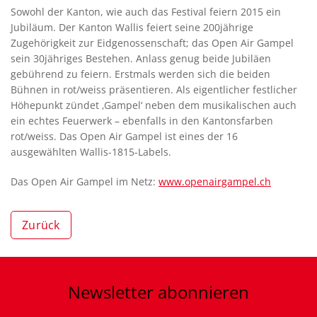
Sowohl der Kanton, wie auch das Festival feiern 2015 ein
Jubiläum. Der Kanton Wallis feiert seine 200jährige
Zugehörigkeit zur Eidgenossenschaft; das Open Air Gampel
sein 30jähriges Bestehen. Anlass genug beide Jubiläen
gebührend zu feiern. Erstmals werden sich die beiden
Bühnen in rot/weiss präsentieren. Als eigentlicher festlicher
Höhepunkt zündet ‚Gampel‘ neben dem musikalischen auch
ein echtes Feuerwerk – ebenfalls in den Kantonsfarben
rot/weiss. Das Open Air Gampel ist eines der 16
ausgewählten Wallis-1815-Labels.
Das Open Air Gampel im Netz:
www.openairgampel.ch
Zurück
Newsletter
abonnieren