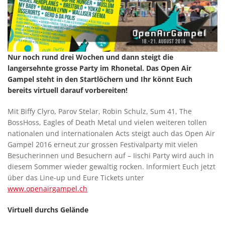
Nur noch rund drei Wochen und dann steigt die
langersehnte grosse Party im Rhonetal. Das Open Air
Gampel steht in den Startlöchern und Ihr könnt Euch
bereits virtuell darauf vorbereiten!
Mit Biffy Clyro, Parov Stelar, Robin Schulz, Sum 41, The
BossHoss, Eagles of Death Metal und vielen weiteren tollen
nationalen und internationalen Acts steigt auch das Open Air
Gampel 2016 erneut zur grossen Festivalparty mit vielen
Besucherinnen und Besuchern auf – Iischi Party wird auch in
diesem Sommer wieder gewaltig rocken. Informiert Euch jetzt
über das Line-up und Eure Tickets unter
www.openairgampel.ch
Virtuell durchs Gelände