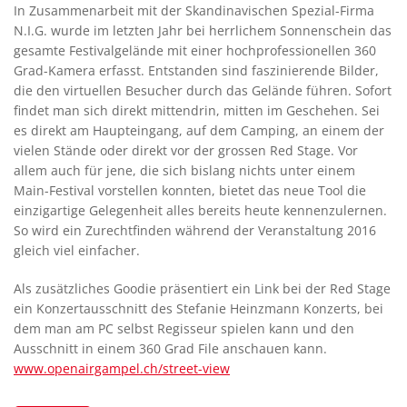
In Zusammenarbeit mit der Skandinavischen Spezial-Firma
N.I.G. wurde im letzten Jahr bei herrlichem Sonnenschein das
gesamte Festivalgelände mit einer hochprofessionellen 360
Grad-Kamera erfasst. Entstanden sind faszinierende Bilder,
die den virtuellen Besucher durch das Gelände führen. Sofort
findet man sich direkt mittendrin, mitten im Geschehen. Sei
es direkt am Haupteingang, auf dem Camping, an einem der
vielen Stände oder direkt vor der grossen Red Stage. Vor
allem auch für jene, die sich bislang nichts unter einem
Main-Festival vorstellen konnten, bietet das neue Tool die
einzigartige Gelegenheit alles bereits heute kennenzulernen.
So wird ein Zurechtfinden während der Veranstaltung 2016
gleich viel einfacher.
Als zusätzliches Goodie präsentiert ein Link bei der Red Stage
ein Konzertausschnitt des Stefanie Heinzmann Konzerts, bei
dem man am PC selbst Regisseur spielen kann und den
Ausschnitt in einem 360 Grad File anschauen kann.
www.openairgampel.ch/street-view