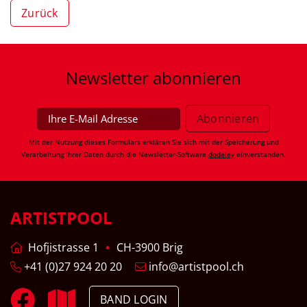
Zurück
Newsletter
abonnieren
Mit der Nutzung dieses Formulars erklären Sie sich mit der Speicherung und
Verarbeitung Ihrer Daten durch die Newsletter-Software
dodeley
einverstanden.
ARTISTPOOL
Hofjistrasse 1
CH-3900 Brig
+41 (0)27 924 20 20
info@artistpool.ch
BAND LOGIN