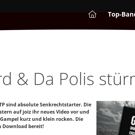
Top-Ban
d & Da Polis stür
TP sind absolute Senkrechtstarter. Die
tern auf joiz ihr neues Video vor und
 Gampel kurz und klein rocken. Die
m Download bereit!