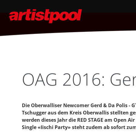
OAG 2016: Ger
Die Oberwalliser Newcomer Gerd & Da Polis - G
Tschugger aus dem Kreis Oberwallis stellten ges
werden dieses Jahr die RED STAGE am Open Air
Single «Iischi Party» steht zudem ab sofort zu