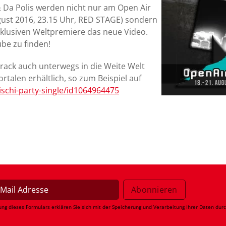
& Da Polis werden nicht nur am Open Air
ust 2016, 23.15 Uhr, RED STAGE) sondern
exklusiven Weltpremiere das neue Video.
ube zu finden!
rack auch unterwegs in die Weite Welt
ortalen erhältlich, so zum Beispiel auf
ischi-party-single/id1064964475
ung dieses Formulars erklären Sie sich mit der Speicherung und Verarbeitung Ihrer Daten dur