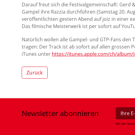
Darauf freut sich die Festivalgemeinschaft: Gerd 
Gampel ihre Razzia durchführen (Samstag 20. Aug
veröffentlichten gestern Abend auf joiz in einer 
Das filmische Meisterwerk ist per sofort auf YouT
Natürlich wollen alle Gampel- und GTP-Fans den T
tragen: Der Track ist ab sofort auf allen grossen P
iTunes unter
https://itunes.apple.com/ch/album/i
Zurück
Newsletter
abonnieren
Mit der Nutz