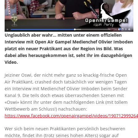
Unglaublich aber wahr... mitten unter einem offiziellen
Interview mit Open Air Gampel Medienchef Olivier Imboden
platzt ein neuer Praktikant aus der Region ins Bild. Was
dabei alles herausgekommen ist, seht Ihr im dazugehörigen
Video.
Jeiziner Oswi, der nicht mehr ganz so knackig-frische Open
Air Praktikant, crashed doch tatsächlich vor wenigen Tagen
ein Interview mit Medienchef Olivier Imboden beim Sender
Kanal 9. Die teils doch etwas überraschenden Szenen mit
«Oswi» könnt Ihr unter dem nachfolgenden Link (mit tollem
Wettbewerb am Schluss!) nachschauen:
https://www.facebook.com/openairgampel/videos/19071299926
Wer sich beim neuen Praktikanten persönlich beschweren
möchte, findet ihn (trotz seines hohen Alters) sogar auf