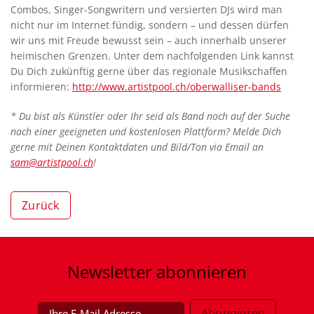
Combos, Singer-Songwritern und versierten DJs wird man
nicht nur im Internet fündig, sondern – und dessen dürfen
wir uns mit Freude bewusst sein – auch innerhalb unserer
heimischen Grenzen. Unter dem nachfolgenden Link kannst
Du Dich zukünftig gerne über das regionale Musikschaffen
informieren:
http://www.artistpool.ch/oberwalliser-bands
* Du bist als Künstler oder Ihr seid als Band noch auf der Suche
nach einer geeigneten und kostenlosen Plattform? Melde Dich
gerne mit Deinen Kontaktdaten und Bild/Ton via Email an
sam@artistpool.ch
!
Zurück
Newsletter
abonnieren