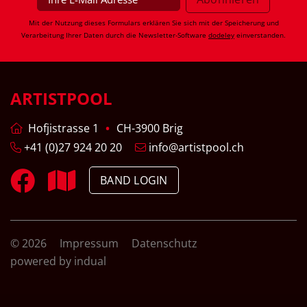
Mit der Nutzung dieses Formulars erklären Sie sich mit der Speicherung und
Verarbeitung Ihrer Daten durch die Newsletter-Software
dodeley
einverstanden.
ARTISTPOOL
Hofjistrasse 1
CH-3900 Brig
+41 (0)27 924 20 20
info@artistpool.ch
BAND LOGIN
© 2026
Impressum
Datenschutz
powered by indual