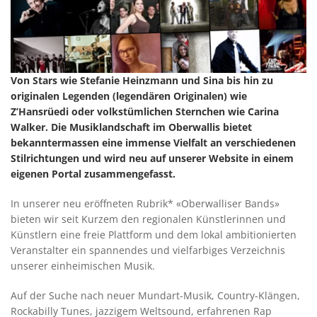
Von Stars wie Stefanie Heinzmann und Sina bis hin zu
originalen Legenden (legendären Originalen) wie
Z’Hansrüedi oder volkstümlichen Sternchen wie Carina
Walker. Die Musiklandschaft im Oberwallis bietet
bekanntermassen eine immense Vielfalt an verschiedenen
Stilrichtungen und wird neu auf unserer Website in einem
eigenen Portal zusammengefasst.
In unserer neu eröffneten Rubrik* «Oberwalliser Bands»
bieten wir seit Kurzem den regionalen Künstlerinnen und
Künstlern eine freie Plattform und dem lokal ambitionierten
Veranstalter ein spannendes und vielfarbiges Verzeichnis
unserer einheimischen Musik.
Auf der Suche nach neuer Mundart-Musik, Country-Klängen,
Rockabilly Tunes, jazzigem Weltsound, erfahrenen Rap