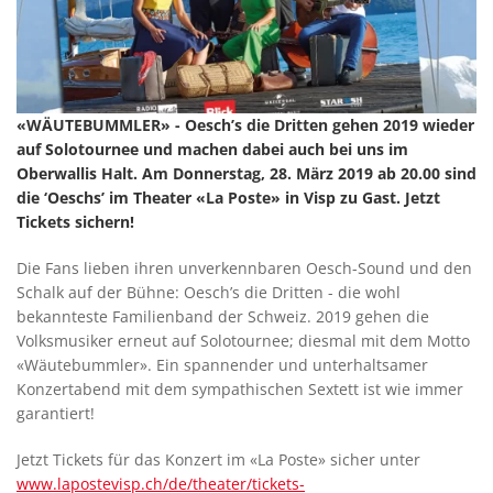
«WÄUTEBUMMLER» - Oesch’s die Dritten gehen 2019 wieder
auf Solotournee und machen dabei auch bei uns im
Oberwallis Halt. Am Donnerstag, 28. März 2019 ab 20.00 sind
die ‘Oeschs’ im Theater «La Poste» in Visp zu Gast. Jetzt
Tickets sichern!
Die Fans lieben ihren unverkennbaren Oesch-Sound und den
Schalk auf der Bühne: Oesch’s die Dritten - die wohl
bekannteste Familienband der Schweiz. 2019 gehen die
Volksmusiker erneut auf Solotournee; diesmal mit dem Motto
«Wäutebummler». Ein spannender und unterhaltsamer
Konzertabend mit dem sympathischen Sextett ist wie immer
garantiert!
Jetzt Tickets für das Konzert im «La Poste» sicher unter
www.lapostevisp.ch/de/theater/tickets-