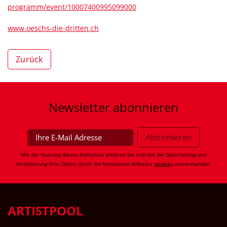
programm/event/10007400995099000
www.oeschs-die-dritten.ch
Zurück
Newsletter
abonnieren
Mit der Nutzung dieses Formulars erklären Sie sich mit der Speicherung und
Verarbeitung Ihrer Daten durch die Newsletter-Software
dodeley
einverstanden.
ARTISTPOOL