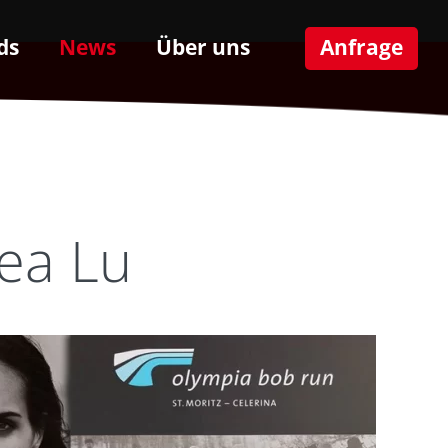
ds
News
Über uns
Anfrage
ea Lu