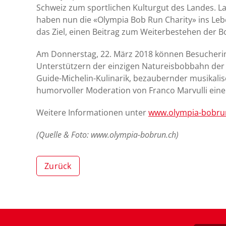
Schweiz zum sportlichen Kulturgut des Landes. 
haben nun die «Olympia Bob Run Charity» ins Leben
das Ziel, einen Beitrag zum Weiterbestehen der B
Am Donnerstag, 22. März 2018 können Besucher
Unterstützern der einzigen Natureisbobbahn der W
Guide-Michelin-Kulinarik, bezaubernder musikali
humorvoller Moderation von Franco Marvulli ein
Weitere Informationen unter
www.olympia-bobru
(Quelle & Foto: www.olympia-bobrun.ch)
Zurück