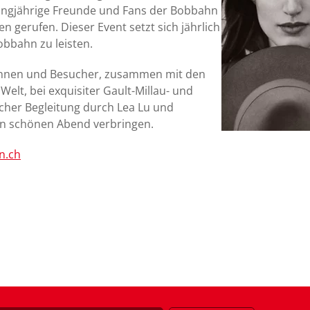
Langjährige Freunde und Fans der Bobbahn
 gerufen. Dieser Event setzt sich jährlich
obbahn zu leisten.
innen und Besucher, zusammen mit den
elt, bei exquisiter Gault-Millau- und
scher Begleitung durch Lea Lu und
en schönen Abend verbringen.
n.ch