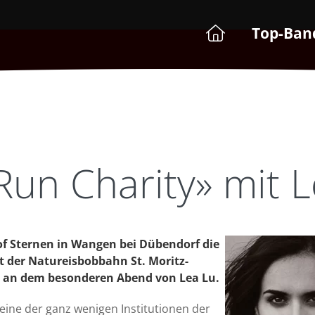
Top-Ban
un Charity» mit L
of Sternen in Wangen bei Dübendorf die
t der Natureisbobbahn St. Moritz-
t an dem besonderen Abend von Lea Lu.
 eine der ganz wenigen Institutionen der