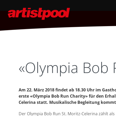
«Olympia Bob R
Am 22. März 2018 findet ab 18.30 Uhr im Gasth
erste «Olympia Bob Run Charity» für den Erhal
Celerina statt. Musikalische Begleitung komm
Der Olympia Bob Run St. Moritz-Celerina zählt als