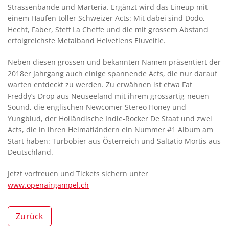
Strassenbande und Marteria. Ergänzt wird das Lineup mit
einem Haufen toller Schweizer Acts: Mit dabei sind Dodo,
Hecht, Faber, Steff La Cheffe und die mit grossem Abstand
erfolgreichste Metalband Helvetiens Eluveitie.
Neben diesen grossen und bekannten Namen präsentiert der
2018er Jahrgang auch einige spannende Acts, die nur darauf
warten entdeckt zu werden. Zu erwähnen ist etwa Fat
Freddy’s Drop aus Neuseeland mit ihrem grossartig-neuen
Sound, die englischen Newcomer Stereo Honey und
Yungblud, der Holländische Indie-Rocker De Staat und zwei
Acts, die in ihren Heimatländern ein Nummer #1 Album am
Start haben: Turbobier aus Österreich und Saltatio Mortis aus
Deutschland.
Jetzt vorfreuen und Tickets sichern unter
www.openairgampel.ch
Zurück