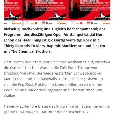
Vielseitig, hochkarätig und zugleich höchst spannend; das
Programm des diesjährigen Open Air Gampel ist da! Nur
schon das Headlining ist grossartig vielfältig: Rock mit
Thirty Seconds To Mars, Rap mit Macklemore und Elektro
mit The Chemical Brothers.
Dazu treten in diesem Jahr viele tolle Rockbands auf, wie etwa
die österreichischen Wanda, die Folk-Punk-Truppe von
Dropkick Murphys, die wiedererstarkten Schwedenrocker
Mando Diao und The Baseballs. Harmonischer präsentiert
sich die Pop/Rock-Fraktion im Lineup. Allen voran die Iren
Kodaline und Wiederholungstäter und Chartstürmer Tom
Walker.
Neben Macklemore bietet das Programm an jedem Tag einige
grosse Hip-Hop-Acts. Darunter die deutschen 187