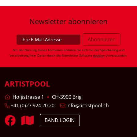
Newsletter
abonnieren
Mit der Nutzung dieses Formulars erklären Sie sich mit der Speicherung und
Verarbeitung Ihrer Daten durch die Newsletter-Software
dodeley
einverstanden.
ARTISTPOOL
Hofjistrasse 1
CH-3900 Brig
+41 (0)27 924 20 20
info@artistpool.ch
BAND LOGIN