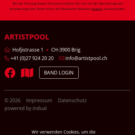
Mit der Nutzung dieses Formulars erklären Sie sich mit der Speicherung und
Verarbeitung Ihrer Daten durch die Newsletter-Software
dodeley
einverstanden.
ARTISTPOOL
Hofjistrasse 1
CH-3900 Brig
+41 (0)27 924 20 20
info@artistpool.ch
BAND LOGIN
© 2026
Impressum
Datenschutz
powered by indual
Wir verwenden Cookies, um die