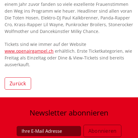
einem Jahr zuvor fanden so viele exzellente Frauenstimmen
den Weg ins Programm wie heuer. Headliner sind allen voran
Die Toten Hosen, Elektro-DJ Paul Kalkbrenner, Panda-Rapper
Cro, Krass-Rapper Lil Wayne, Punkrocker Broilers, Stonerocker
Wolfmother und Dancekünstler Milky Chance.
Tickets sind wie immer auf der Website
www.openairgampel.ch
erhältlich. Erste Ticketkategorien, wie
Freitag als Einzeltag oder Dine & View-Tickets sind bereits
ausverkauft.
Zurück
Newsletter
abonnieren