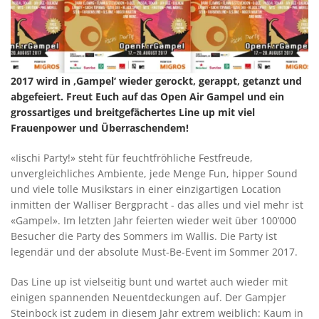
2017 wird in ‚Gampel‘ wieder gerockt, gerappt, getanzt und
abgefeiert. Freut Euch auf das Open Air Gampel und ein
grossartiges und breitgefächertes Line up mit viel
Frauenpower und Überraschendem!
«Iischi Party!» steht für feuchtfröhliche Festfreude,
unvergleichliches Ambiente, jede Menge Fun, hipper Sound
und viele tolle Musikstars in einer einzigartigen Location
inmitten der Walliser Bergpracht - das alles und viel mehr ist
«Gampel». Im letzten Jahr feierten wieder weit über 100‘000
Besucher die Party des Sommers im Wallis. Die Party ist
legendär und der absolute Must-Be-Event im Sommer 2017.
Das Line up ist vielseitig bunt und wartet auch wieder mit
einigen spannenden Neuentdeckungen auf. Der Gampjer
Steinbock ist zudem in diesem Jahr extrem weiblich: Kaum in