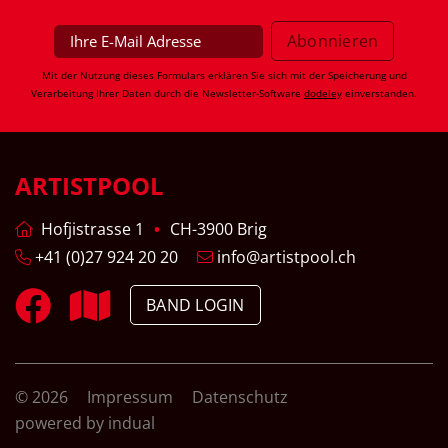
Mit der Nutzung dieses Formulars erklären Sie sich mit der Speicherung und
Verarbeitung Ihrer Daten durch die Newsletter-Software
dodeley
einverstanden.
ARTISTPOOL
Hofjistrasse 1
CH-3900 Brig
+41 (0)27 924 20 20
info@artistpool.ch
BAND LOGIN
© 2026
Impressum
Datenschutz
powered by indual