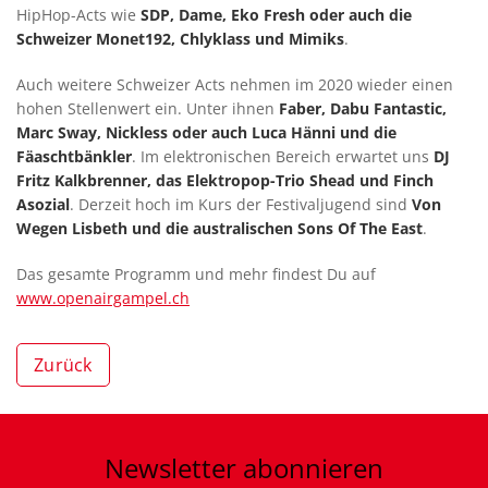
HipHop-Acts wie
SDP, Dame, Eko Fresh oder auch die
Schweizer Monet192, Chlyklass und Mimiks
.
Auch weitere Schweizer Acts nehmen im 2020 wieder einen
hohen Stellenwert ein. Unter ihnen
Faber, Dabu Fantastic,
Marc Sway, Nickless oder auch Luca Hänni und die
Fäaschtbänkler
. Im elektronischen Bereich erwartet uns
DJ
Fritz Kalkbrenner, das Elektropop-Trio Shead und Finch
Asozial
. Derzeit hoch im Kurs der Festivaljugend sind
Von
Wegen Lisbeth und die australischen Sons Of The East
.
Das gesamte Programm und mehr findest Du auf
www.openairgampel.ch
Zurück
Newsletter
abonnieren