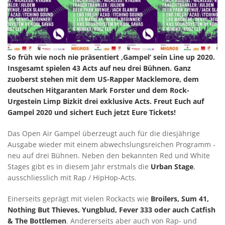
So früh wie noch nie präsentiert ‚Gampel‘ sein Line up 2020.
Insgesamt spielen 43 Acts auf neu drei Bühnen. Ganz
zuoberst stehen mit dem US-Rapper Macklemore, dem
deutschen Hitgaranten Mark Forster und dem Rock-
Urgestein Limp Bizkit drei exklusive Acts. Freut Euch auf
Gampel 2020 und sichert Euch jetzt Eure Tickets!
Das Open Air Gampel überzeugt auch für die diesjährige
Ausgabe wieder mit einem abwechslungsreichen Programm -
neu auf drei Bühnen. Neben den bekannten Red und White
Stages gibt es in diesem Jahr erstmals die
Urban Stage
,
ausschliesslich mit Rap / HipHop-Acts.
Einerseits geprägt mit vielen Rockacts wie
Broilers, Sum 41,
Nothing But Thieves, Yungblud, Fever 333 oder auch Catfish
& The Bottlemen
. Andererseits aber auch von Rap- und