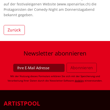
auf der festivaleigenen Website (www.openairlax.ch) die
Protagonisten der Comedy-Night am Donnerstagabend
bekannt gegeben.
Zurück
Newsletter
abonnieren
Mit der Nutzung dieses Formulars erklären Sie sich mit der Speicherung und
Verarbeitung Ihrer Daten durch die Newsletter-Software
dodeley
einverstanden.
ARTISTPOOL