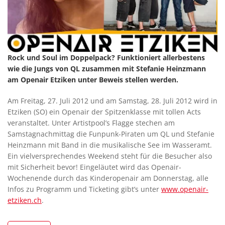
Rock und Soul im Doppelpack? Funktioniert allerbestens
wie die Jungs von QL zusammen mit Stefanie Heinzmann
am Openair Etziken unter Beweis stellen werden.
Am Freitag, 27. Juli 2012 und am Samstag, 28. Juli 2012 wird in
Etziken (SO) ein Openair der Spitzenklasse mit tollen Acts
veranstaltet. Unter Artistpool’s Flagge stechen am
Samstagnachmittag die Funpunk-Piraten um QL und Stefanie
Heinzmann mit Band in die musikalische See im Wasseramt.
Ein vielversprechendes Weekend steht für die Besucher also
mit Sicherheit bevor! Eingeläutet wird das Openair-
Wochenende durch das Kinderopenair am Donnerstag, alle
Infos zu Programm und Ticketing gibt’s unter
www.openair-
etziken.ch
.