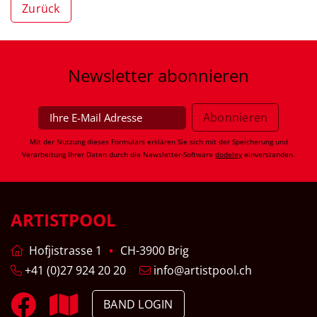
Zurück
Newsletter
abonnieren
Mit der Nutzung dieses Formulars erklären Sie sich mit der Speicherung und
Verarbeitung Ihrer Daten durch die Newsletter-Software
dodeley
einverstanden.
ARTISTPOOL
Hofjistrasse 1
CH-3900 Brig
+41 (0)27 924 20 20
info@artistpool.ch
BAND LOGIN