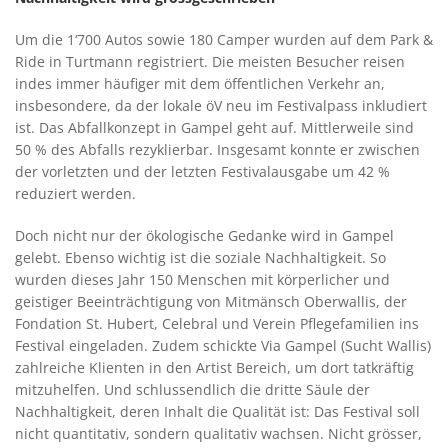
Um die 1‘700 Autos sowie 180 Camper wurden auf dem Park &
Ride in Turtmann registriert. Die meisten Besucher reisen
indes immer häufiger mit dem öffentlichen Verkehr an,
insbesondere, da der lokale öV neu im Festivalpass inkludiert
ist. Das Abfallkonzept in Gampel geht auf. Mittlerweile sind
50 % des Abfalls rezyklierbar. Insgesamt konnte er zwischen
der vorletzten und der letzten Festivalausgabe um 42 %
reduziert werden.
Doch nicht nur der ökologische Gedanke wird in Gampel
gelebt. Ebenso wichtig ist die soziale Nachhaltigkeit. So
wurden dieses Jahr 150 Menschen mit körperlicher und
geistiger Beeinträchtigung von Mitmänsch Oberwallis, der
Fondation St. Hubert, Celebral und Verein Pflegefamilien ins
Festival eingeladen. Zudem schickte Via Gampel (Sucht Wallis)
zahlreiche Klienten in den Artist Bereich, um dort tatkräftig
mitzuhelfen. Und schlussendlich die dritte Säule der
Nachhaltigkeit, deren Inhalt die Qualität ist: Das Festival soll
nicht quantitativ, sondern qualitativ wachsen. Nicht grösser,