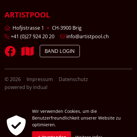
ARTISTPOOL
Hofjistrasse 1
CH-3900 Brig
+41 (0)27 924 20 20
info@artistpool.ch
BAND LOGIN
© 2026
Impressum
Datenschutz
powered by indual
Wir verwenden Cookies, um die
Benutzerfreundlichkeit unserer Website zu
optimieren.