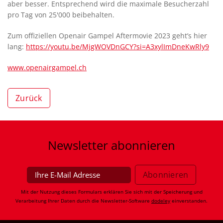
aber besser. Entsprechend wird die maximale Besucherzahl
pro Tag von 25'000 beibehalten.
Zum offiziellen Openair Gampel Aftermovie 2023 geht’s hier
lang:
https://youtu.be/MjgWOVDnGCY?si=A3xylImDneKwRly9
www.openairgampel.ch
Zurück
Newsletter
abonnieren
Mit der Nutzung dieses Formulars erklären Sie sich mit der Speicherung und
Verarbeitung Ihrer Daten durch die Newsletter-Software
dodeley
einverstanden.