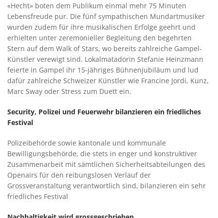
«Hecht» boten dem Publikum einmal mehr 75 Minuten
Lebensfreude pur. Die fünf sympathischen Mundartmusiker
wurden zudem für ihre musikalischen Erfolge geehrt und
erhielten unter zeremonieller Begleitung den begehrten
Stern auf dem Walk of Stars, wo bereits zahlreiche Gampel-
Künstler verewigt sind. Lokalmatadorin Stefanie Heinzmann
feierte in Gampel ihr 15-jähriges Bühnenjubiläum und lud
dafür zahlreiche Schweizer Künstler wie Francine Jordi, Kunz,
Marc Sway oder Stress zum Duett ein.
Security, Polizei und Feuerwehr bilanzieren ein friedliches
Festival
Polizeibehörde sowie kantonale und kommunale
Bewilligungsbehörde, die stets in enger und konstruktiver
Zusammenarbeit mit sämtlichen Sicherheitsabteilungen des
Openairs für den reibungslosen Verlauf der
Grossveranstaltung verantwortlich sind, bilanzieren ein sehr
friedliches Festival
Nachhaltigkeit wird grossgeschrieben