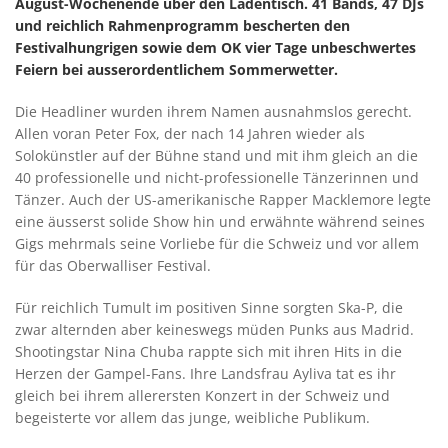
August-Wochenende über den Ladentisch. 41 Bands, 47 DJs
und reichlich Rahmenprogramm bescherten den
Festivalhungrigen sowie dem OK vier Tage unbeschwertes
Feiern bei ausserordentlichem Sommerwetter.
Die Headliner wurden ihrem Namen ausnahmslos gerecht.
Allen voran Peter Fox, der nach 14 Jahren wieder als
Solokünstler auf der Bühne stand und mit ihm gleich an die
40 professionelle und nicht-professionelle Tänzerinnen und
Tänzer. Auch der US-amerikanische Rapper Macklemore legte
eine äusserst solide Show hin und erwähnte während seines
Gigs mehrmals seine Vorliebe für die Schweiz und vor allem
für das Oberwalliser Festival.
Für reichlich Tumult im positiven Sinne sorgten Ska-P, die
zwar alternden aber keineswegs müden Punks aus Madrid.
Shootingstar Nina Chuba rappte sich mit ihren Hits in die
Herzen der Gampel-Fans. Ihre Landsfrau Ayliva tat es ihr
gleich bei ihrem allerersten Konzert in der Schweiz und
begeisterte vor allem das junge, weibliche Publikum.