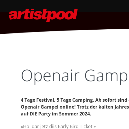
Openair Gampel
4 Tage Festival, 5 Tage Camping. Ab sofort sind 
Openair Gampel online! Trotz der kalten Jahresz
auf DIE Party im Sommer 2024.
«Hol där jetz diis Early Bird Ticket!»