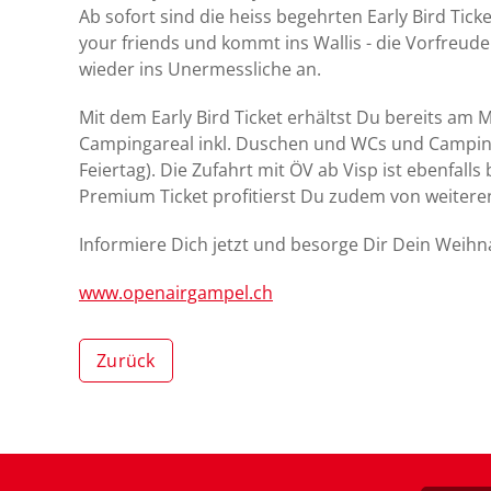
Ab sofort sind die heiss begehrten Early Bird Ticket
your friends und kommt ins Wallis - die Vorfreude 
wieder ins Unermessliche an.
Mit dem Early Bird Ticket erhältst Du bereits am 
Campingareal inkl. Duschen und WCs und Campin
Feiertag). Die Zufahrt mit ÖV ab Visp ist ebenfall
Premium Ticket profitierst Du zudem von weiteren
Informiere Dich jetzt und besorge Dir Dein Weih
www.openairgampel.ch
Zurück