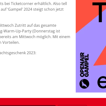
s bei Ticketcorner erhältlich. Also tell
auf ‘Gampel’ 2024 steigt schon jetzt
Mittwoch Zutritt auf das gesamte
g-Warm-Up-Party (Donnerstag ist
s bereits am Mittwoch möglich. Mit einem
 Vorteilen.
nachtsgeschenk 2023: