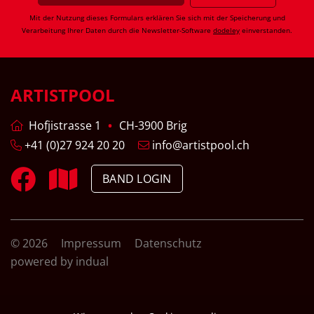
Mit der Nutzung dieses Formulars erklären Sie sich mit der Speicherung und
Verarbeitung Ihrer Daten durch die Newsletter-Software
dodeley
einverstanden.
ARTISTPOOL
Hofjistrasse 1
CH-3900 Brig
+41 (0)27 924 20 20
info@artistpool.ch
BAND LOGIN
© 2026
Impressum
Datenschutz
powered by indual