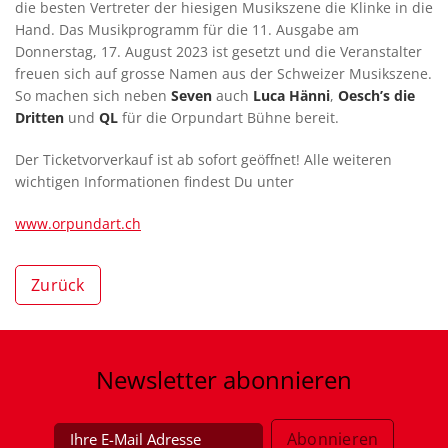
die besten Vertreter der hiesigen Musikszene die Klinke in die
Hand. Das Musikprogramm für die 11. Ausgabe am
Donnerstag, 17. August 2023 ist gesetzt und die Veranstalter
freuen sich auf grosse Namen aus der Schweizer Musikszene.
So machen sich neben
Seven
auch
Luca Hänni
,
Oesch’s
die
Dritten
und
QL
für die Orpundart Bühne bereit.
Der Ticketvorverkauf ist ab sofort geöffnet! Alle weiteren
wichtigen Informationen findest Du unter
www.orpundart.ch
Zurück
Newsletter
abonnieren