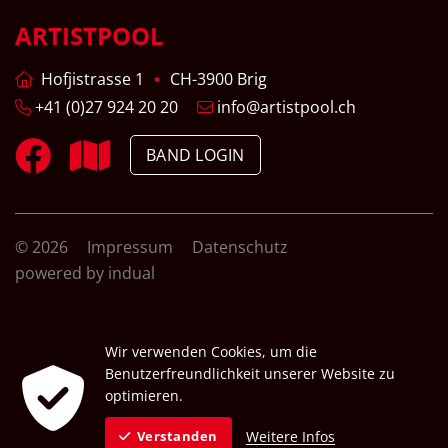
ARTISTPOOL
Hofjistrasse 1
CH-3900 Brig
+41 (0)27 924 20 20
info@artistpool.ch
BAND LOGIN
© 2026
Impressum
Datenschutz
powered by indual
Wir verwenden Cookies, um die
Benutzerfreundlichkeit unserer Website zu
optimieren.
Weitere Infos
Verstanden