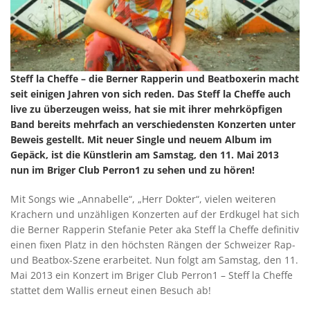
Steff la Cheffe – die Berner Rapperin und Beatboxerin macht
seit einigen Jahren von sich reden. Das Steff la Cheffe auch
live zu überzeugen weiss, hat sie mit ihrer mehrköpfigen
Band bereits mehrfach an verschiedensten Konzerten unter
Beweis gestellt. Mit neuer Single und neuem Album im
Gepäck, ist die Künstlerin am Samstag, den 11. Mai 2013
nun im Briger Club Perron1 zu sehen und zu hören!
Mit Songs wie „Annabelle“, „Herr Dokter“, vielen weiteren
Krachern und unzähligen Konzerten auf der Erdkugel hat sich
die Berner Rapperin Stefanie Peter aka Steff la Cheffe definitiv
einen fixen Platz in den höchsten Rängen der Schweizer Rap-
und Beatbox-Szene erarbeitet. Nun folgt am Samstag, den 11.
Mai 2013 ein Konzert im Briger Club Perron1 – Steff la Cheffe
stattet dem Wallis erneut einen Besuch ab!