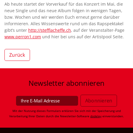
Ab heute startet der Vorverkauf für das Konzert im Mai, die
neue Single und das neue Album folgen in wenigen Tagen,
bzw. Wochen und wir werden Euch erneut gerne darüber
informieren. Alles Wissenswerte rund um das Rapspektakel
gibt’s unter
http://stefflacheffe.ch
, auf der Veranstalter-Page
www.perron1.com
und hier bei uns auf der Artistpool Seite.
Zurück
Newsletter
abonnieren
Mit der Nutzung dieses Formulars erklären Sie sich mit der Speicherung und
Verarbeitung Ihrer Daten durch die Newsletter-Software
dodeley
einverstanden.