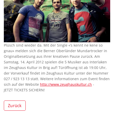
Plüsch sind wieder da. Mit der Single «’s kennt ne kene so
gnau» melden sich die Berner Oberländer Mundartrocker in
Originalbesetzung aus ihrer kreativen Pause zurück. Am
Samstag, 14. April 2012 spielen die 5 Musiker aus Interlaken
im Zeughaus Kultur in Brig auf! Türöffnung ist ab 19:00 Uhr,
der Vorverkauf findet im Zeughaus Kultur unter der Nummer
027 / 923 13 13 statt. Weitere Informationen zum Event finden
sich auf der Website
http://www.zeughauskultur.ch
-
JETZT TICKETS SICHERN!
Zurück