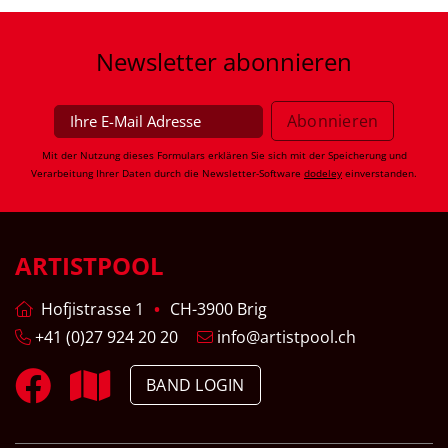
Newsletter
abonnieren
Mit der Nutzung dieses Formulars erklären Sie sich mit der Speicherung und
Verarbeitung Ihrer Daten durch die Newsletter-Software
dodeley
einverstanden.
ARTISTPOOL
Hofjistrasse 1
CH-3900 Brig
+41 (0)27 924 20 20
info@artistpool.ch
BAND LOGIN