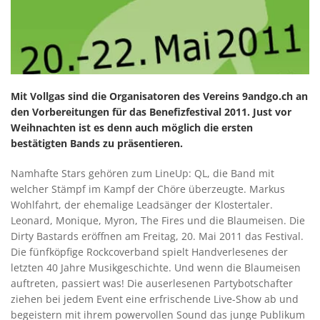
Mit Vollgas sind die Organisatoren des Vereins 9andgo.ch an
den Vorbereitungen für das Benefizfestival 2011. Just vor
Weihnachten ist es denn auch möglich die ersten
bestätigten Bands zu präsentieren.
Namhafte Stars gehören zum LineUp: QL, die Band mit
welcher Stämpf im Kampf der Chöre überzeugte. Markus
Wohlfahrt, der ehemalige Leadsänger der Klostertaler.
Leonard, Monique, Myron, The Fires und die Blaumeisen. Die
Dirty Bastards eröffnen am Freitag, 20. Mai 2011 das Festival.
Die fünfköpfige Rockcoverband spielt Handverlesenes der
letzten 40 Jahre Musikgeschichte. Und wenn die Blaumeisen
auftreten, passiert was! Die auserlesenen Partybotschafter
ziehen bei jedem Event eine erfrischende Live-Show ab und
begeistern mit ihrem powervollen Sound das junge Publikum