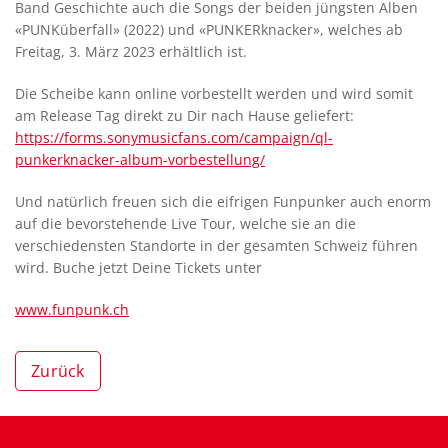
Band Geschichte auch die Songs der beiden jüngsten Alben
«PUNKüberfall» (2022) und «PUNKERknacker», welches ab
Freitag, 3. März 2023 erhältlich ist.
Die Scheibe kann online vorbestellt werden und wird somit
am Release Tag direkt zu Dir nach Hause geliefert:
https://forms.sonymusicfans.com/campaign/ql-
punkerknacker-album-vorbestellung/
Und natürlich freuen sich die eifrigen Funpunker auch enorm
auf die bevorstehende Live Tour, welche sie an die
verschiedensten Standorte in der gesamten Schweiz führen
wird. Buche jetzt Deine Tickets unter
www.funpunk.ch
Zurück