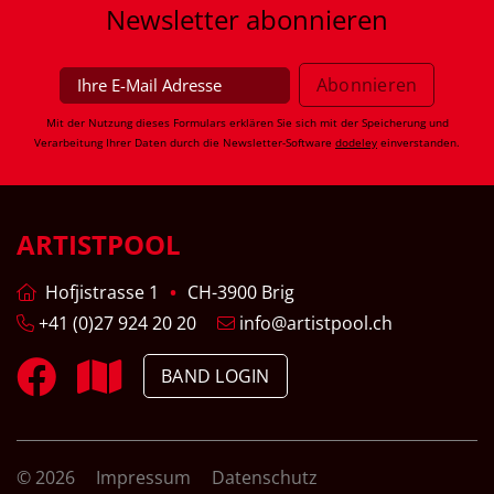
Newsletter
abonnieren
Mit der Nutzung dieses Formulars erklären Sie sich mit der Speicherung und
Verarbeitung Ihrer Daten durch die Newsletter-Software
dodeley
einverstanden.
ARTISTPOOL
Hofjistrasse 1
CH-3900 Brig
+41 (0)27 924 20 20
info@artistpool.ch
BAND LOGIN
© 2026
Impressum
Datenschutz