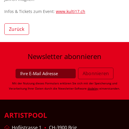
Infos & Tickets zum Event:
www.kulti17.ch
Zurück
Newsletter
abonnieren
Mit der Nutzung dieses Formulars erklären Sie sich mit der Speicherung und
Verarbeitung Ihrer Daten durch die Newsletter-Software
dodeley
einverstanden.
ARTISTPOOL
Hofjistrasse 1
CH-3900 Brig