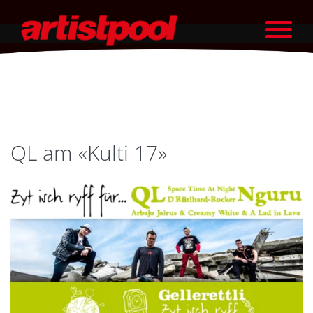
QL am «Kulti 17»