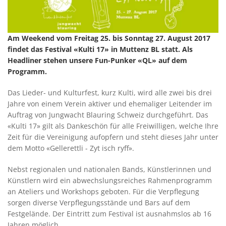
Am Weekend vom Freitag 25. bis Sonntag 27. August 2017
findet das Festival «Kulti 17» in Muttenz BL statt. Als
Headliner stehen unsere Fun-Punker «QL» auf dem
Programm.
Das Lieder- und Kulturfest, kurz Kulti, wird alle zwei bis drei
Jahre von einem Verein aktiver und ehemaliger Leitender im
Auftrag von Jungwacht Blauring Schweiz durchgeführt. Das
«Kulti 17» gilt als Dankeschön für alle Freiwilligen, welche Ihre
Zeit für die Vereinigung aufopfern und steht dieses Jahr unter
dem Motto «Gellerettli - Zyt isch ryff».
Nebst regionalen und nationalen Bands, Künstlerinnen und
Künstlern wird ein abwechslungsreiches Rahmenprogramm
an Ateliers und Workshops geboten. Für die Verpflegung
sorgen diverse Verpflegungsstände und Bars auf dem
Festgelände. Der Eintritt zum Festival ist ausnahmslos ab 16
Jahren möglich.