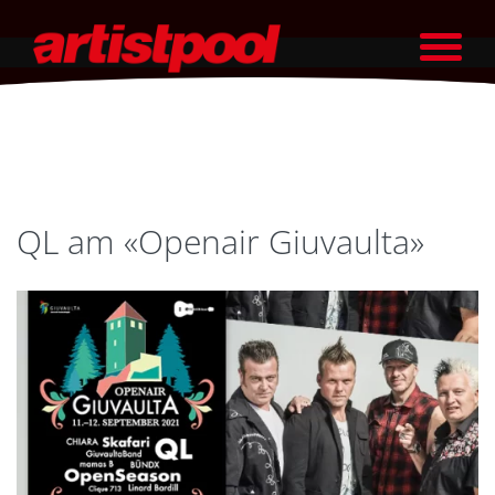
QL am «Openair Giuvaulta»