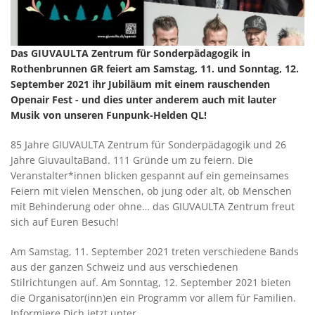
Das GIUVAULTA Zentrum für Sonderpädagogik in
Rothenbrunnen GR feiert am Samstag, 11. und Sonntag, 12.
September 2021 ihr Jubiläum mit einem rauschenden
Openair Fest - und dies unter anderem auch mit lauter
Musik von unseren Funpunk-Helden QL!
85 Jahre GIUVAULTA Zentrum für Sonderpädagogik und 26
Jahre GiuvaultaBand. 111 Gründe um zu feiern. Die
Veranstalter*innen blicken gespannt auf ein gemeinsames
Feiern mit vielen Menschen, ob jung oder alt, ob Menschen
mit Behinderung oder ohne… das GIUVAULTA Zentrum freut
sich auf Euren Besuch!
Am Samstag, 11. September 2021 treten verschiedene Bands
aus der ganzen Schweiz und aus verschiedenen
Stilrichtungen auf. Am Sonntag, 12. September 2021 bieten
die Organisator(inn)en ein Programm vor allem für Familien.
Informiere Dich jetzt unter