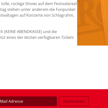
 tolle, rockige Shows auf dem Festivalareal
eitag stehen unter anderem die Funpunker
stivaltagen auf Konzerte von Schlagrahm,
ich (KEINE ABENDKASSE) und die
etzt eines der letzten verfügbaren Tickets