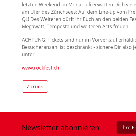
letzten Weekend im Monat Juli erwarten Dich viele
am Ufer des Zürichsees: Auf dem Line-up vom Fr
QL! Des Weiteren dürft Ihr Euch an den beiden Fe
Megawatt, Tempesta und weiteren Acts freuen.
ACHTUNG: Tickets sind nur im Vorverkauf erhältl
Besucheranzahl ist beschränkt - sichere Dir also j
unter
www.rockfest.ch
Zurück
Newsletter
abonnieren