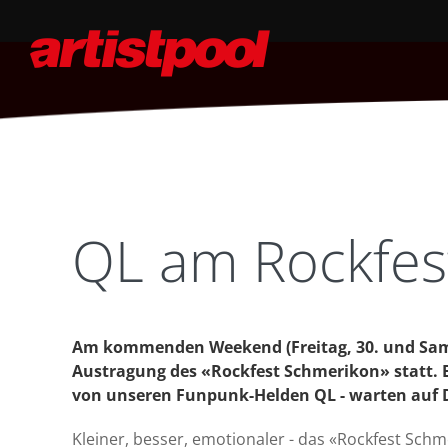
QL am Rockfes
Am kommenden Weekend (Freitag, 30. und Samsta
Austragung des «Rockfest Schmerikon» statt. 
von unseren Funpunk-Helden QL - warten auf 
Kleiner, besser, emotionaler - das «Rockfest Schm