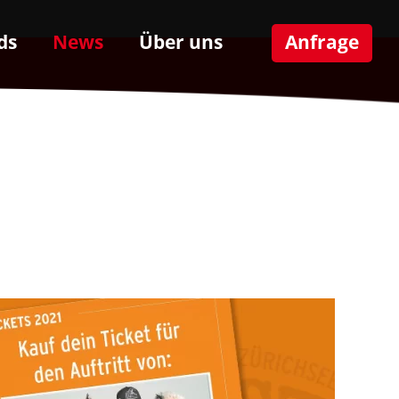
ds
News
Über uns
Anfrage