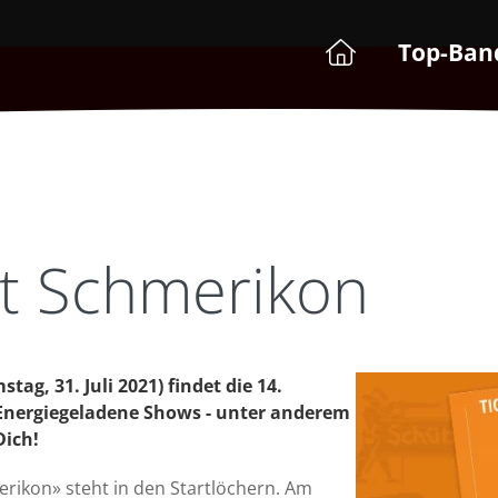
Top-Ban
t Schmerikon
g, 31. Juli 2021) findet die 14.
Energiegeladene Shows - unter anderem
Dich!
erikon» steht in den Startlöchern. Am