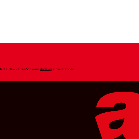
ch die Newsletter-Software
dodeley
einverstanden.