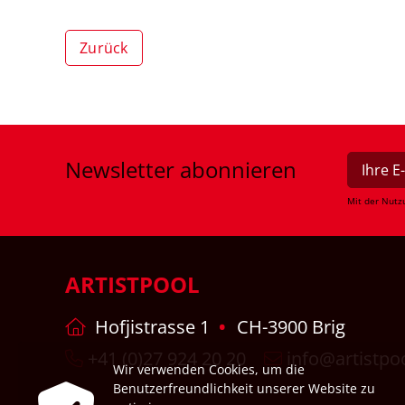
Zurück
Newsletter
abonnieren
Mit der Nutz
ARTISTPOOL
Hofjistrasse 1
CH-3900 Brig
+41 (0)27 924 20 20
info@artistpo
Wir verwenden Cookies, um die
Benutzerfreundlichkeit unserer Website zu