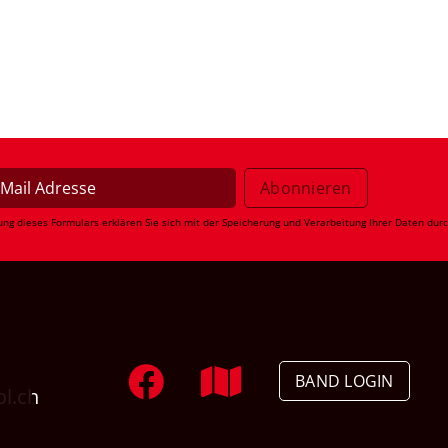
ung dieses Formulars erklären Sie sich mit der Speicherung und Verarbeitung Ihrer Daten dur
BAND LOGIN
ol.ch