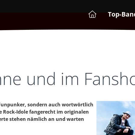
Top-Ban
hne und im Fansh
 Funpunker, sondern auch wortwörtlich
e Rock-Idole fangerecht im originalen
zerte stehen nämlich an und warten