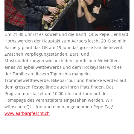
Um 21.30 Uhr ist es soweit und die Band QL & Pepe Lienhard
Horns werden der Hauptakt zum Aarbergfescht 2010 sein! In
Aarberg plant das OK am 19.Juni das grosse Familienevent.
Zwischen Verpflegungsständen, Bars, und
Musikaufführungen wie auch den sportlichen Aktivitäten
eines Volleyballwettbewerbs und dem Hockeyspiel wird es
der Familie an diesem Tag nichts mangeln.
Trommelwettbewerbe, Bikeparcour und Karaoke werden auf
dem grossen Festgelände auch ihren Platz finden. Das
Programmm startet um 10.00 Uhr und kann auf der
Homepage des Veranstalters eingesehen werden. Wir
wünschen QL - fun und einen angenehmen Pepe-Tag!
www.aarbärgfescht.ch