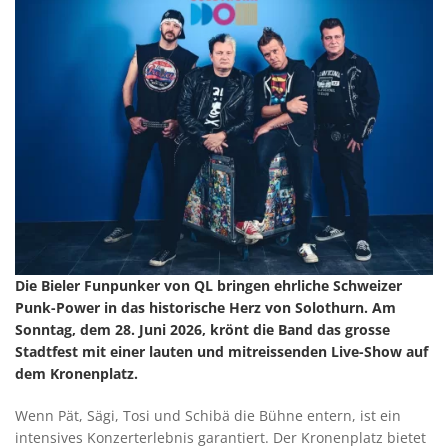
Die Bieler Funpunker von QL bringen ehrliche Schweizer
Punk-Power in das historische Herz von Solothurn. Am
Sonntag, dem 28. Juni 2026, krönt die Band das grosse
Stadtfest mit einer lauten und mitreissenden Live-Show auf
dem Kronenplatz.
Wenn Pät, Sägi, Tosi und Schibä die Bühne entern, ist ein
intensives Konzerterlebnis garantiert. Der Kronenplatz bietet