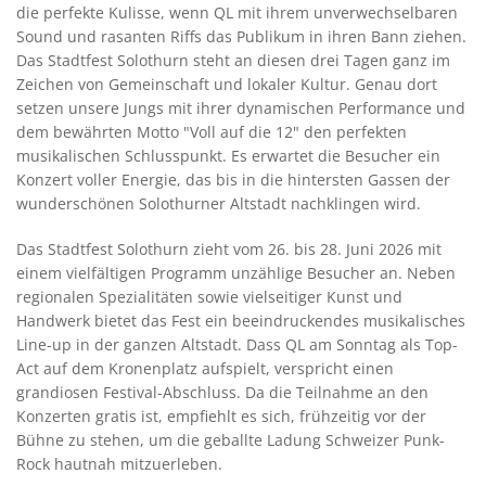
die perfekte Kulisse, wenn QL mit ihrem unverwechselbaren
Sound und rasanten Riffs das Publikum in ihren Bann ziehen.
Das Stadtfest Solothurn steht an diesen drei Tagen ganz im
Zeichen von Gemeinschaft und lokaler Kultur. Genau dort
setzen unsere Jungs mit ihrer dynamischen Performance und
dem bewährten Motto "Voll auf die 12" den perfekten
musikalischen Schlusspunkt. Es erwartet die Besucher ein
Konzert voller Energie, das bis in die hintersten Gassen der
wunderschönen Solothurner Altstadt nachklingen wird.
Das Stadtfest Solothurn zieht vom 26. bis 28. Juni 2026 mit
einem vielfältigen Programm unzählige Besucher an. Neben
regionalen Spezialitäten sowie vielseitiger Kunst und
Handwerk bietet das Fest ein beeindruckendes musikalisches
Line-up in der ganzen Altstadt. Dass QL am Sonntag als Top-
Act auf dem Kronenplatz aufspielt, verspricht einen
grandiosen Festival-Abschluss. Da die Teilnahme an den
Konzerten gratis ist, empfiehlt es sich, frühzeitig vor der
Bühne zu stehen, um die geballte Ladung Schweizer Punk-
Rock hautnah mitzuerleben.