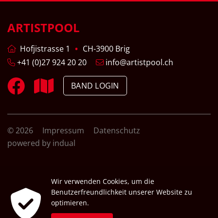
ARTISTPOOL
Hofjistrasse 1
CH-3900 Brig
+41 (0)27 924 20 20
info@artistpool.ch
BAND LOGIN
© 2026
Impressum
Datenschutz
powered by indual
Wir verwenden Cookies, um die
Benutzerfreundlichkeit unserer Website zu
optimieren.