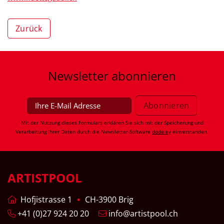
Zurück
Newsletter
abonnieren
Mit der Nutzung dieses Formulars erklären Sie sich mit der Speicherung und
Verarbeitung Ihrer Daten durch die Newsletter-Software
dodeley
einverstanden.
ARTISTPOOL
Hofjistrasse 1
CH-3900 Brig
+41 (0)27 924 20 20
info@artistpool.ch