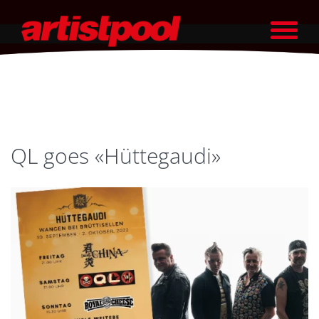
QL goes «Hüttegaudi»