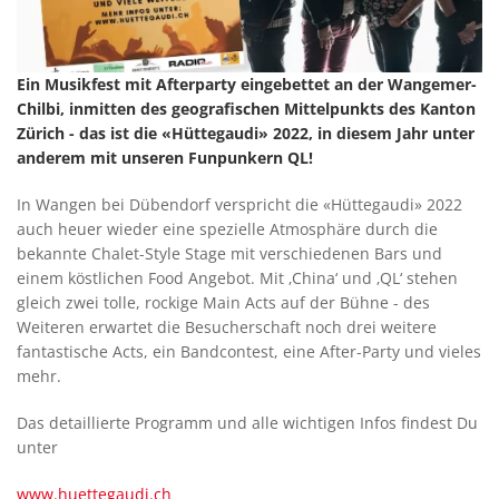
Ein Musikfest mit Afterparty eingebettet an der Wangemer-
Chilbi, inmitten des geografischen Mittelpunkts des Kanton
Zürich - das ist die «Hüttegaudi» 2022, in diesem Jahr unter
anderem mit unseren Funpunkern QL!
In Wangen bei Dübendorf verspricht die «Hüttegaudi» 2022
auch heuer wieder eine spezielle Atmosphäre durch die
bekannte Chalet-Style Stage mit verschiedenen Bars und
einem köstlichen Food Angebot. Mit ‚China‘ und ‚QL‘ stehen
gleich zwei tolle, rockige Main Acts auf der Bühne - des
Weiteren erwartet die Besucherschaft noch drei weitere
fantastische Acts, ein Bandcontest, eine After-Party und vieles
mehr.
Das detaillierte Programm und alle wichtigen Infos findest Du
unter
www.huettegaudi.ch