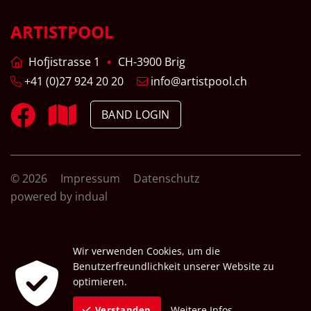
ARTISTPOOL
Hofjistrasse 1
CH-3900 Brig
+41 (0)27 924 20 20
info@artistpool.ch
BAND LOGIN
© 2026
Impressum
Datenschutz
powered by indual
Wir verwenden Cookies, um die
Benutzerfreundlichkeit unserer Website zu
optimieren.
Weitere Infos
Verstanden