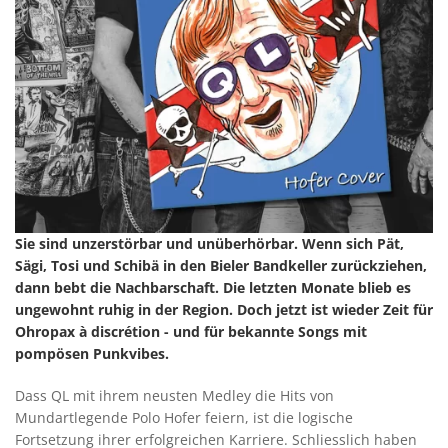
Sie sind unzerstörbar und unüberhörbar. Wenn sich Pät,
Sägi, Tosi und Schibä in den Bieler Bandkeller zurückziehen,
dann bebt die Nachbarschaft. Die letzten Monate blieb es
ungewohnt ruhig in der Region. Doch jetzt ist wieder Zeit für
Ohropax à discrétion - und für bekannte Songs mit
pompösen Punkvibes.
Dass QL mit ihrem neusten Medley die Hits von
Mundartlegende Polo Hofer feiern, ist die logische
Fortsetzung ihrer erfolgreichen Karriere. Schliesslich haben