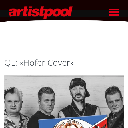
QL: «Hofer Cover»