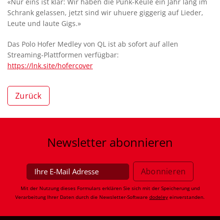
«Nur eins ist klar: Wir haben die Punk-Keule ein Jahr lang im
Schrank gelassen, jetzt sind wir uhuere giggerig auf Lieder,
Leute und laute Gigs.»
Das Polo Hofer Medley von QL ist ab sofort auf allen
Streaming-Plattformen verfügbar:
https://lnk.site/hofercover
Zurück
Newsletter
abonnieren
Mit der Nutzung dieses Formulars erklären Sie sich mit der Speicherung und
Verarbeitung Ihrer Daten durch die Newsletter-Software
dodeley
einverstanden.