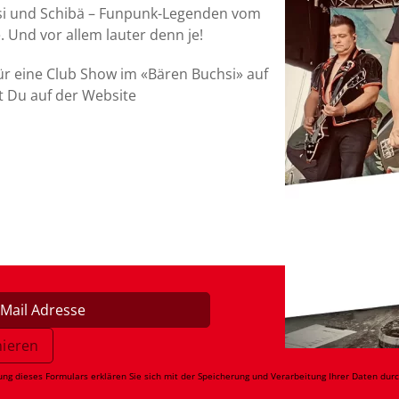
 Tosi und Schibä – Funpunk-Legenden vom
. Und vor allem lauter denn je!
ür eine Club Show im «Bären Buchsi» auf
t Du auf der Website
ung dieses Formulars erklären Sie sich mit der Speicherung und Verarbeitung Ihrer Daten dur