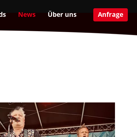
ds
News
Über uns
Anfrage