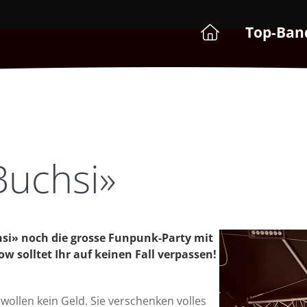
Top-Ban
Buchsi»
hsi» noch die grosse Funpunk-Party mit
w solltet Ihr auf keinen Fall verpassen!
wollen kein Geld. Sie verschenken volles