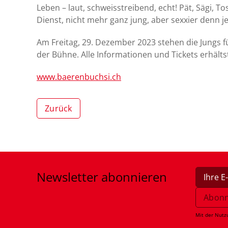
Leben – laut, schweisstreibend, echt! Pät, Sägi,
Dienst, nicht mehr ganz jung, aber sexxier denn je
Am Freitag, 29. Dezember 2023 stehen die Jungs f
der Bühne. Alle Informationen und Tickets erhälts
www.baerenbuchsi.ch
Zurück
Newsletter
abonnieren
Mit der Nutz