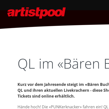
QL im «Bären 
Kurz vor dem Jahresende steigt im «Bären Buc
QL und ihren aktuellen Livekrachern - diese Sho
Tickets sind online erhältlich.
Hände hoch! Die «PUNKerknacker» fahren ein! QL 