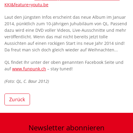
KKI&feature=youtu.be
Laut den jüngsten Infos erscheint das neue Album im Januar
2014, pünktlich zum 10-jährigen Juhubiläum von QL. Passend
dazu wird eine DVD voller Videos, Live-Ausschnitte und mehr
veröffentlicht. Wenn das mal nicht bereits jetzt tolle
Aussichten auf einen rockigen Start ins neue Jahr 2014 sind!
Da freut man sich doch gleich wieder auf Weihnachten...
QL findet Ihr unter der oben genannten Facebook Seite und
auf
www.funpunk.ch
– stay tuned!
(Foto: QL, C. Baur 2012)
Zurück
Newsletter
abonnieren