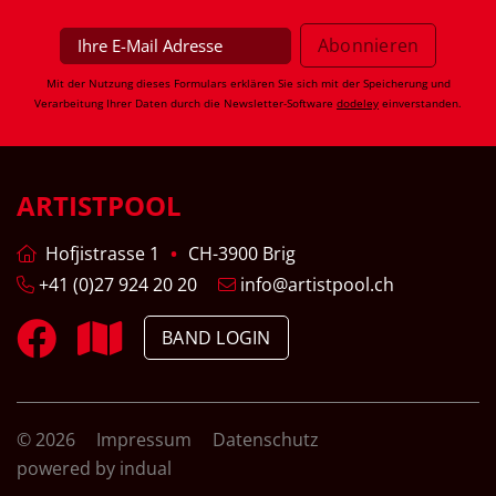
Mit der Nutzung dieses Formulars erklären Sie sich mit der Speicherung und
Verarbeitung Ihrer Daten durch die Newsletter-Software
dodeley
einverstanden.
ARTISTPOOL
Hofjistrasse 1
CH-3900 Brig
+41 (0)27 924 20 20
info@artistpool.ch
BAND LOGIN
© 2026
Impressum
Datenschutz
powered by indual