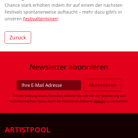
Chance stark erhöhen indem Ihr auf einem der nächsten
Festivals spontanerweise auftaucht – mehr dazu gibt’s in
unseren
Festivalterminen
!
Zurück
Newsletter
abonnieren
Mit der Nutzung dieses Formulars erklären Sie sich mit der Speicherung und
Verarbeitung Ihrer Daten durch die Newsletter-Software
dodeley
einverstanden.
ARTISTPOOL