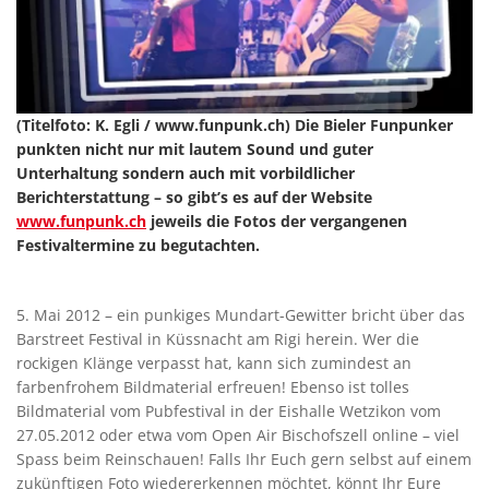
(Titelfoto: K. Egli / www.funpunk.ch) Die Bieler Funpunker
punkten nicht nur mit lautem Sound und guter
Unterhaltung sondern auch mit vorbildlicher
Berichterstattung – so gibt’s es auf der Website
www.funpunk.ch
jeweils die Fotos der vergangenen
Festivaltermine zu begutachten.
5. Mai 2012 – ein punkiges Mundart-Gewitter bricht über das
Barstreet Festival in Küssnacht am Rigi herein. Wer die
rockigen Klänge verpasst hat, kann sich zumindest an
farbenfrohem Bildmaterial erfreuen! Ebenso ist tolles
Bildmaterial vom Pubfestival in der Eishalle Wetzikon vom
27.05.2012 oder etwa vom Open Air Bischofszell online – viel
Spass beim Reinschauen! Falls Ihr Euch gern selbst auf einem
zukünftigen Foto wiedererkennen möchtet, könnt Ihr Eure