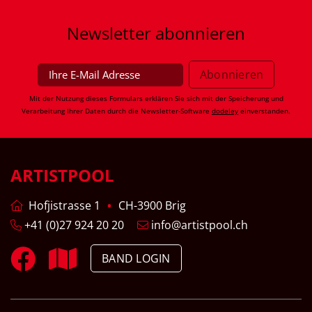
Newsletter
abonnieren
Mit der Nutzung dieses Formulars erklären Sie sich mit der Speicherung und
Verarbeitung Ihrer Daten durch die Newsletter-Software
dodeley
einverstanden.
ARTISTPOOL
Hofjistrasse 1
CH-3900 Brig
+41 (0)27 924 20 20
info@artistpool.ch
BAND LOGIN