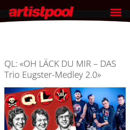
QL: «OH LÄCK DU MIR – DAS
Trio Eugster-Medley 2.0»